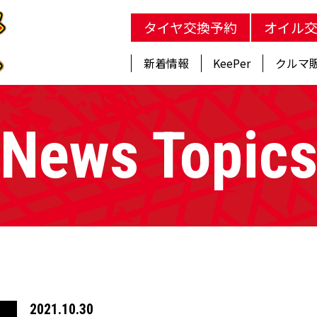
タイヤ交換予約
オイル
新着情報
KeePer
クルマ
News Topic
2021.10.30