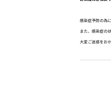
感染症予防の為
また、感染症の
大変ご迷惑をお