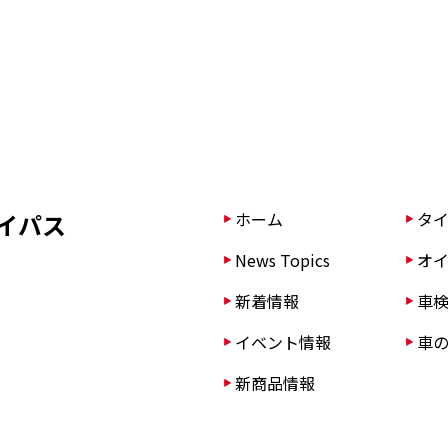
イパス
ホーム
タイ
News Topics
オイ
新着情報
車検
イベント情報
車の
新商品情報