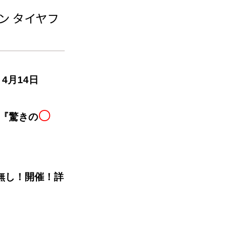
ン タイヤフ
4月14日
〇
『驚きの
無し！開催！詳