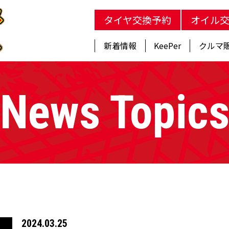
タイヤ交換予約
オイル
新着情報
KeePer
クルマ
News Topic
2024.03.25