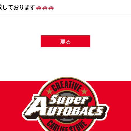
致しております
戻る