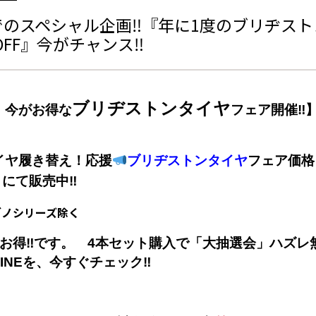
でのスペシャル企画‼『年に1度のブリヂスト
FF』今がチャンス‼
ブリヂストンタイヤ
！今がお得な
フェア開催‼】
イヤ履き替え！応援
ブリヂストンタイヤ
フェア価格
』にて販売中‼
グノシリーズ除く
‼お得‼です。 4本セット購入で「大抽選会」ハズレ
INEを、今すぐチェック‼