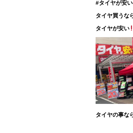
#タイヤが安
タイヤ買うな
タイヤが安い
タイヤの事な