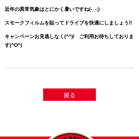
近年の異常気象はとにかく暑いですね(-_-;)
スモークフィルムを貼ってドライブを快適にしましょ
う!!
キャンペーンお見逃しなく(^^)/ ご利用お待ちしておりま
す(^O^)
戻る