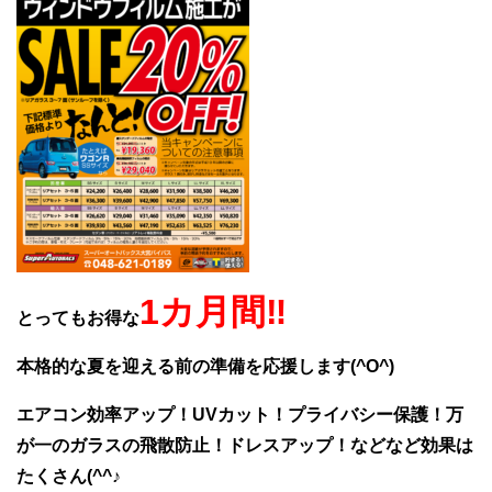
1カ月間‼
とってもお得な
本格的な夏を迎える前の準備を応援します(^O^)
エアコン効率アップ！UVカット！プライバシー保護！万
が一のガラスの飛散防止！ドレスアップ！などなど効果は
たくさん(^^♪