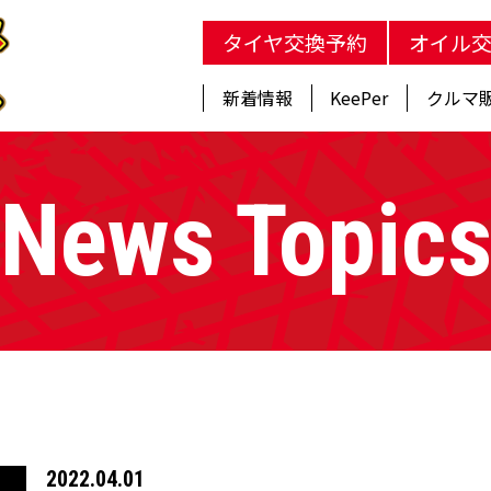
タイヤ交換予約
オイル
新着情報
KeePer
クルマ
News Topic
2022.04.01