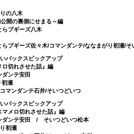
切りの八木
編公開の裏側にせまる～編
とらブギーズ八木
らブギーズ佐々木/コマンダンテ/ななまがり初瀬/そ
お笑いバックスピックアップ
メロ切れさせた話』編
ンダンテ安田
り初瀬
G/コマンダンテ石井/そいつどいつ
お笑いバックスピックアップ
スマメロ切れさせた話』編
ンダンテ安田 / そいつどいつ松本
がり初瀬