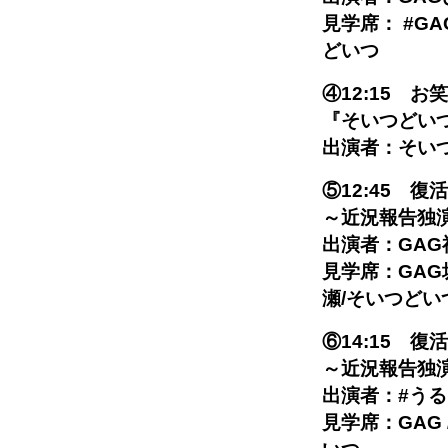
見学席： #GA
どいつ
④12:15 お
『そいつどい
出演者：そい
⑤12:45 復
～近況報告独
出演者：GAG
見学席：GAG
瀬/そいつどい
⑥14:15 復
～近況報告独
出演者：#う
見学席：GAG