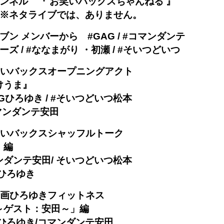
 チャンネル 『 お笑いバックスちゃんねる 』
‼※ネタライブでは、ありません。
ブン メンバーから #GAG / #コマンダンテ
ズ / #ななまがり ・初瀬 / #そいつどいつ
お笑いバックスオープニングアクト
けうま』
Gひろゆき / #そいつどいつ松本
マンダンテ安田
お笑いバックスシャッフルトーク
』』編
ダンテ安田/ そいつどいつ松本
ひろゆき
新企画ひろゆきフィットネス
～ゲスト：安田～」編
ひろゆき/コマンダンテ安田