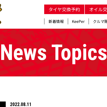
タイヤ交換予約
オイル
新着情報
KeePer
クルマ
News Topic
2022.08.11