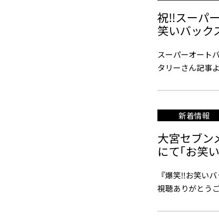
祝‼スーパ
笑いバックス
スーパーオートバ
タリーさん記事より引用。
新着情報
大宮セブン
にて｢お笑
『爆笑‼お笑いバック
視聴ありがとうご