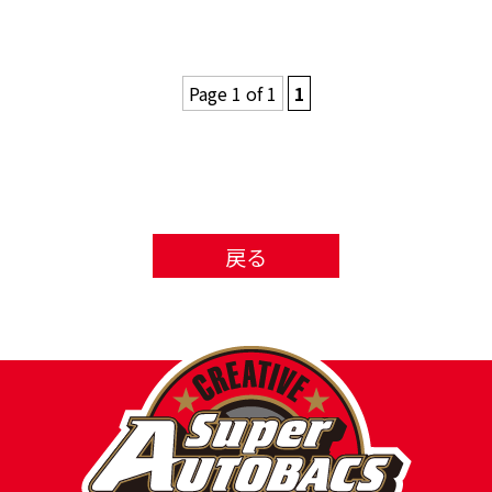
Page 1 of 1
1
戻る