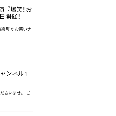
演『爆笑‼お
3日開催‼
楽町で お笑いナ
チャンネル』
覧くださいませ。 ご