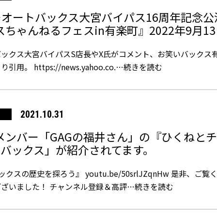
ーオートバックス大宮バイパス16周年記念公
ちゃんねるフェスin有楽町』2022年9月1
ックス大宮バイパスS店長やX氏がコメント、お笑いバックス有
 https://news.yahoo.co.
…続きを読む
2021.10.31
メンバー「GAGの福井さん」の『ひくねと
いバックス」が紹介されてます。
スの歴史を探ろう』 youtu.be/50srlJZqnHw 是非、ご
ざいました！ チャンネル登録＆高評
…続きを読む