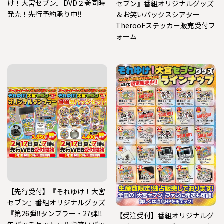
け！大宮セブン』DVD２巻同時
セブン』番組オリジナルグッズ
発売！先行予約承り中‼
＆お笑いバックスシアター
TherooFステッカー販売受付フ
ォーム
【先行受付】『それゆけ！大宮
セブン』番組オリジナルグッズ
『第26弾‼タンブラー・27弾‼
【受注受付】番組オリジナルグ