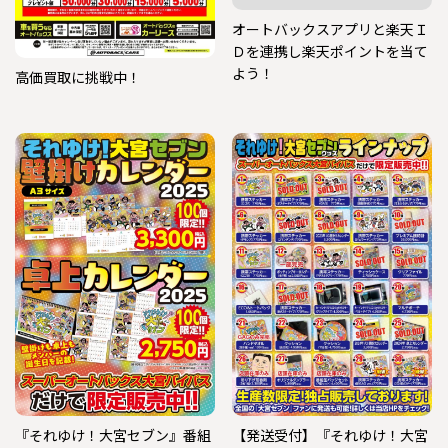
オートバックスアプリと楽天Ｉ
Ｄを連携し楽天ポイントを当て
よう！
高価買取に挑戦中！
『それゆけ！大宮セブン』番組
【発送受付】『それゆけ！大宮