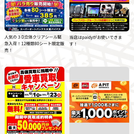
人気の３D立体クリアシール緊
当店はpaidyがお使いできま
急入荷！12種類80シート限定販
す！
売！