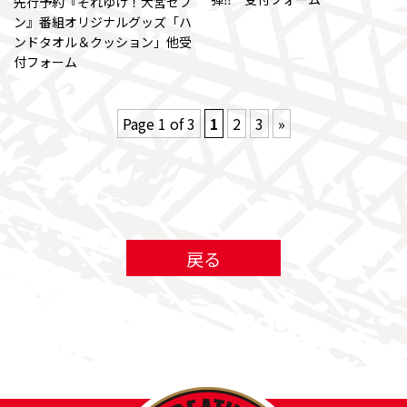
先行予約『それゆけ！大宮セブ
ン』番組オリジナルグッズ「ハ
ンドタオル＆クッション」他受
付フォーム
Page 1 of 3
1
2
3
»
戻る