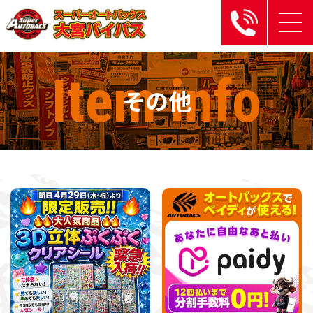
Item
info
その他