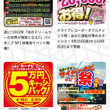
ドライブレコーダーダブルチャ
遂に‼2022年『あのドリームカ
ンス祭 – あおり運転対策の大チ
ーの世界が現実となる!?』パイ
ャンス！ 4月15日(金)から5月8
オニア NP1 体験型イベント開
日(日)まで実施
催‼