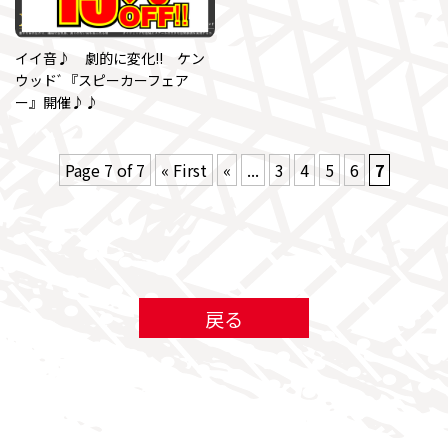
イイ音♪ 劇的に変化!! ケン
ウッドﾞ『スピーカーフェア
ー』開催♪♪
Page 7 of 7
« First
«
...
3
4
5
6
7
戻る