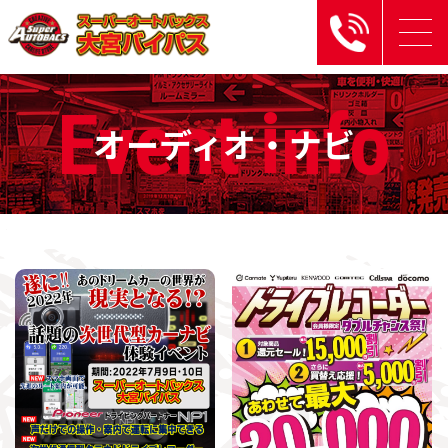
Event
info
オーディオ・ナビ