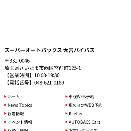
スーパーオートバックス 大宮バイパス
〒331-0046
埼玉県さいたま市西区宮前町125-1
【営業時間】10:00-19:30
【電話番号】048-621-0189
ホーム
車検WEB予約
News Topics
車の査定WEB予約
新着情報
KeePer
イベント情報
AUTOBACS Cars
新商品情報
お笑いバックス