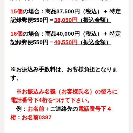
15個
の場合：商品37,500円（税込）＋ 特定
記録郵便550円＝
38,050円
（振込金額）
16個
の場合：商品40,000円（税込）＋ 特定
記録郵便550円＝
40,550円
（振込金額）
※お振込み手数料は、お客様負担となりま
す。
※お振込み名義（お客様氏名）の後ろに
電話番号下4桁をつけて下さい。
例：
お名前
＋ご連絡先の
電話番号下４
桁
：
お名前0387