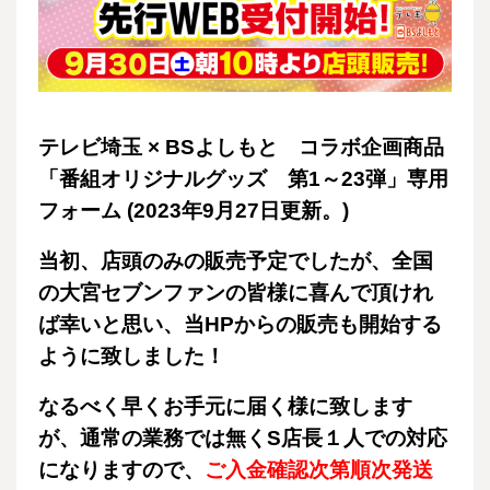
テレビ埼玉 × BSよしもと コラボ企画商品
「番組オリジナルグッズ 第1～23弾」専用
フォーム (2023年9月27日更新。)
当初、店頭のみの販売予定でしたが、全国
の大宮セブンファンの皆様に喜んで頂けれ
ば幸いと思い、当HPからの販売も開始する
ように致しました！
なるべく早くお手元に届く様に致します
が、通常の業務では無くS店長１人での対応
になりますので、
ご入金確認次第順次発送