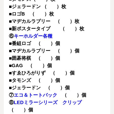
■ジェラードン （ ）枚
■ロゴB （ ）枚
■マヂカルラブリー （ ）枚
■新ポスタータイプ （ ）枚
⑥
キーホルダー各種
■番組ロゴ （ ）個
■マヂカルラブリー （ ）個
■囲碁将棋 （ ）個
■GAG （ ）個
■すゑひろがりず （ ）個
■タモンズ （ ）個
■ジェラードン （ ）個
⑦
エコ＆トートバック
（ ）個
⑧
LEDミラーシリーズ クリップ
（ ）個