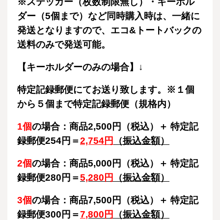
※ステッカー（枚数制限無し）・キーホル
ダー（5個まで）など同時購入時は、一緒に
発送となりますので、エコ&トートバックの
送料のみで発送可能。
【キーホルダーのみの場合】↓
特定記録郵便にてお送り致します。※１個
から５個まで特定記録郵便（規格内）
1個
の場合：商品2,500円（税込）＋ 特定記
録郵便254円＝
2,754円
（振込金額）
2個
の場合：商品5,000円（税込）＋ 特定記
録郵便280円＝
5,280円
（振込金額）
3個
の場合：商品7,500円（税込）＋ 特定記
録郵便300円＝
7
,800円
（振込金額）