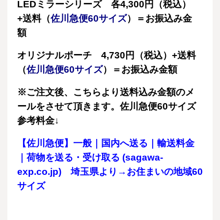
LEDミラーシリーズ 各4,300円（税込）
+送料（
佐川急便60サイズ
）＝お振込み金
額
オリジナルポーチ 4,730円（税込）+送料
（
佐川急便60サイズ
）＝お振込み金額
※ご注文後、こちらより送料込み金額のメ
ールをさせて頂きます。佐川急便60サイズ
参考料金↓
【佐川急便】一般｜国内へ送る｜輸送料金
｜荷物を送る・受け取る (sagawa-
exp.co.jp)
埼玉県より→お住まいの地域60
サイズ