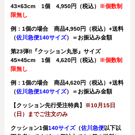
43×63cm 1個 4,950円（税込）
※個数制
限無し
例：1個の場合 商品4,950円（税込）+送料
（
佐川急便140サイズ
）＝お振込み金額
第23弾‼『クッション丸形』サイズ
45×45cm 1個 4,620円（税込）
※個数制
限無し
例：1個の場合 商品4,620円（税込）+送料
（
佐川急便140サイズ
）＝お振込み金額
【クッション先行受注特典】
※10月15日
（日）までご注文のみ
クッション1個
140サイズ
（
佐川急便
以下以