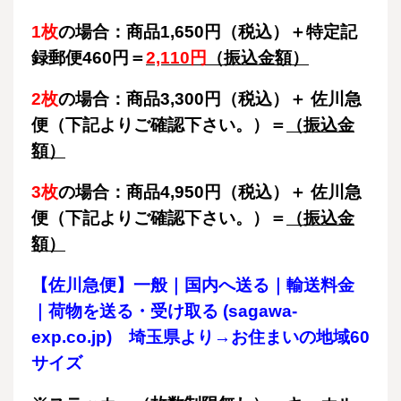
1枚
の場合：商品1,650円（税込）＋特定記
録郵便460円＝
2,110円
（振込金額）
2
枚
の場合：商品3,300円（税込）＋ 佐川急
便（下記よりご確認下さい。）＝
（振込金
額）
3枚
の場合：商品4,950円（税込）＋ 佐川急
便（下記よりご確認下さい。）＝
（振込金
額）
【佐川急便】一般｜国内へ送る｜輸送料金
｜荷物を送る・受け取る (sagawa-
exp.co.jp)
埼玉県より→お住まいの地域60
サイズ