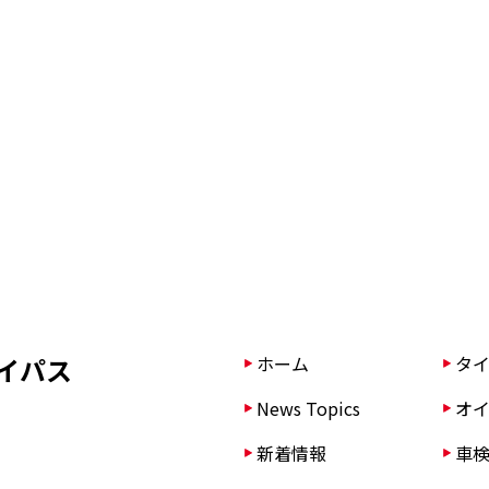
イパス
ホーム
タイ
News Topics
オイ
新着情報
車検