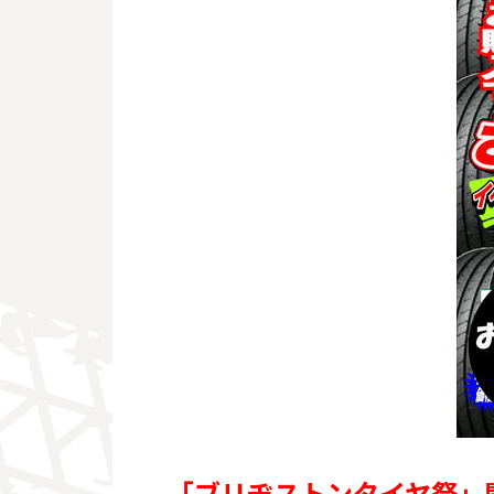
「ブリヂストンタイヤ祭」