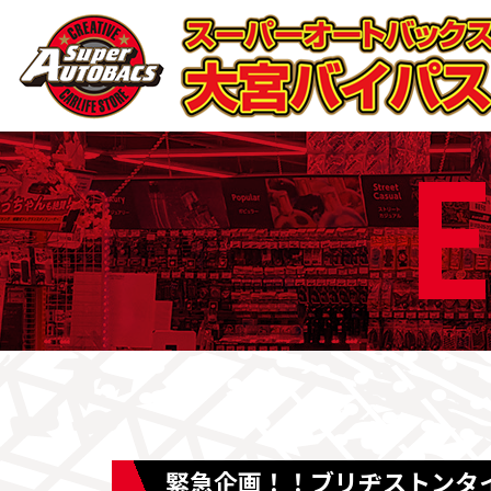
E
緊急企画！！ブリヂストンタ