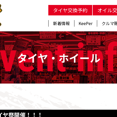
タイヤ交換予約
オイル
新着情報
KeePer
クルマ
vent
in
タイヤ・ホイール
イヤ祭開催！！！