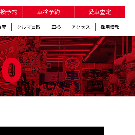
交換予約
車検予約
愛車査定
販売
クルマ買取
車検
アクセス
採用情報
fo