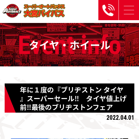
Event
info
タイヤ・ホイール
年に１度の『ブリヂストン タイヤ
』スーパーセール‼ タイヤ値上げ
前‼最後のブリヂストンフェア
2022.04.01