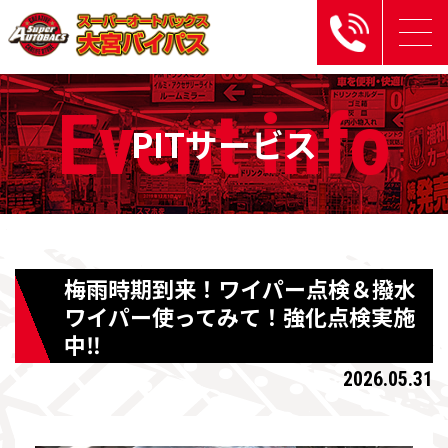
Event
info
PITサービス
梅雨時期到来！ワイパー点検＆撥水
ワイパー使ってみて！強化点検実施
中‼
2026.05.31