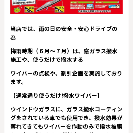
当店では、雨の日の安全・安心ドライブの
為
梅雨時期（６月～７月）は、窓ガラス撥水
施工や、使うだけで撥水する
ワイパーの点検や、割引企画を実施しており
ます。
【通常通り使うだけ!撥水ワイパー】
ウインドウガラスに、ガラス撥水コーティン
グをされている車でも使用でき、撥水効果が
薄れてきてもワイパーを作動のみで撥水被膜