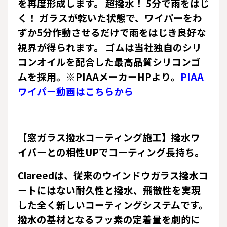
を再度形成します。 超撥水！ 5分で雨をはじ
く！ ガラスが乾いた状態で、ワイパーをわ
ずか5分作動させるだけで雨をはじき良好な
視界が得られます。 ゴムは当社独自のシリ
コンオイルを配合した最高品質シリコンゴ
ムを採用。※PIAAメーカーHPより。
PIAA
ワイパー動画はこちらから
【窓ガラス撥水コーティング施工】撥水ワ
イパーとの相性UPでコーティング長持ち。
Clareedは、従来のウインドウガラス撥水コ
ートにはない耐久性と撥水、飛散性を実現
した全く新しいコーティングシステムです。
撥水の基材となるフッ素の定着量を劇的に