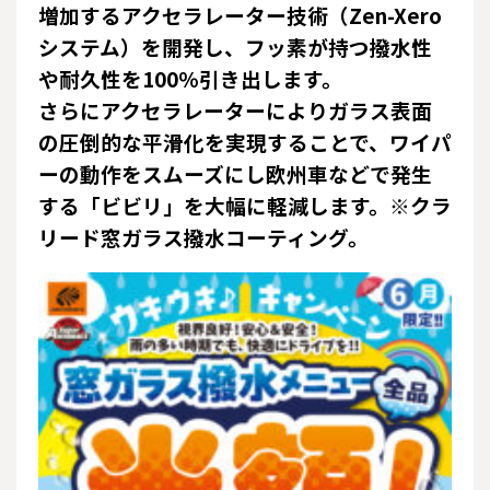
増加するアクセラレーター技術（Zen-Xero
システム）を開発し、フッ素が持つ撥水性
や耐久性を100％引き出します。
さらにアクセラレーターによりガラス表面
の圧倒的な平滑化を実現することで、ワイパ
ーの動作をスムーズにし欧州車などで発生
する「ビビリ」を大幅に軽減します。※クラ
リード窓ガラス撥水コーティング。