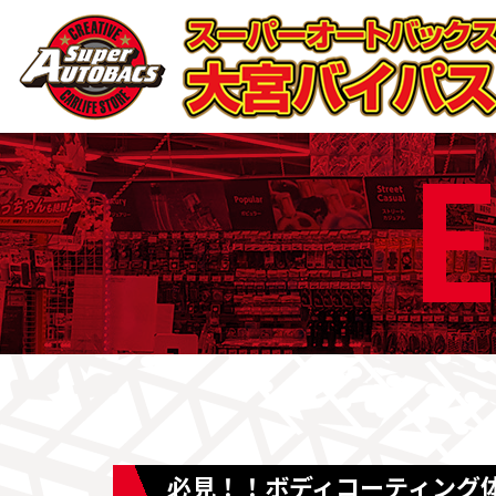
E
必見！！ボディコーティング