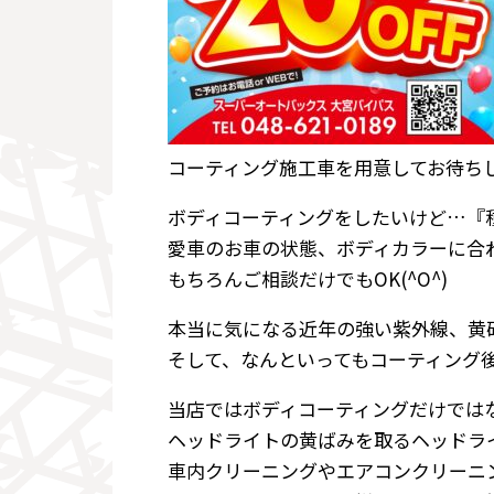
コーティング施工車を用意してお待ちし
ボディコーティングをしたいけど…『
愛車のお車の状態、ボディカラーに合わ
もちろんご相談だけでもOK(^O^)
本当に気になる近年の強い紫外線、黄砂
そして、なんといってもコーティング後
当店ではボディコーティングだけでは
ヘッドライトの黄ばみを取るヘッドラ
車内クリーニングやエアコンクリーニ