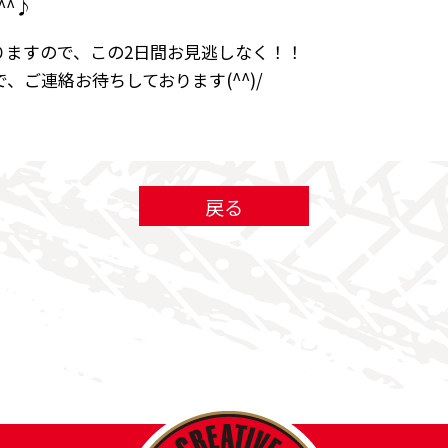
^^♪
りますので、この2日間お見逃しなく！！
ご連絡お待ちしております(^^)/
戻る