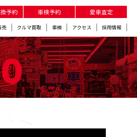
交換予約
車検予約
愛車査定
販売
クルマ買取
車検
アクセス
採用情報
fo