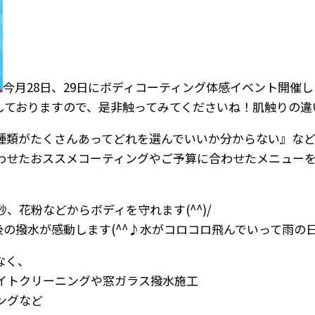
今月28日、29日にボディコーティング体感イベント開催します
ておりますので、是非触ってみてくださいね！肌触りの違い
種類がたくさんあってどれを選んでいいか分からない』な
せたおススメコーティングやご予算に合わせたメニューをご
、花粉などからボディを守れます(^^)/
の撥水が感動します(^^♪水がコロコロ飛んでいって雨の日
なく、
イトクリーニングや窓ガラス撥水施工
ングなど