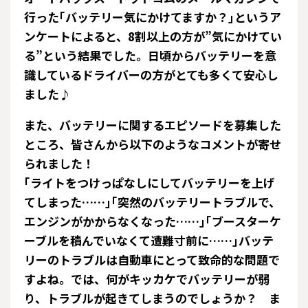
行った｢バッテリー気にかけてますか？｣というア
ンケートによると、8割以上の方が”気にかけてい
る”という結果でした。日頃からバッテリーを意
識しているドライバーの方がとても多くて安心し
ました♪
また、バッテリーに関するエピソードを募集した
ところ、皆さんから以下のようなコメントが寄せ
られました！
｢ライトをつけっぱなしにしてバッテリーを上げ
てしまった……｣｢突然のバッテリートラブルで、
エンジンがかからなくなった……｣｢ブースターケ
ーブルを積んでいなくて遭難寸前に……｣バッテ
リーのトラブルは自動車にとって致命的な問題で
すよね。では、何がキッカケでバッテリーが弱
り、トラブルが起きてしまうのでしょうか？ ま