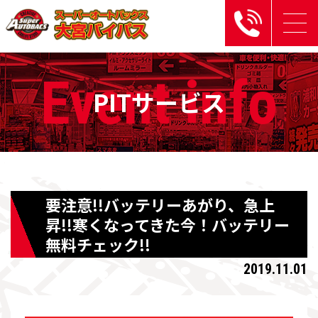
Event
info
PITサービス
要注意!!バッテリーあがり、急上
昇!!寒くなってきた今！バッテリー
無料チェック!!
2019.11.01