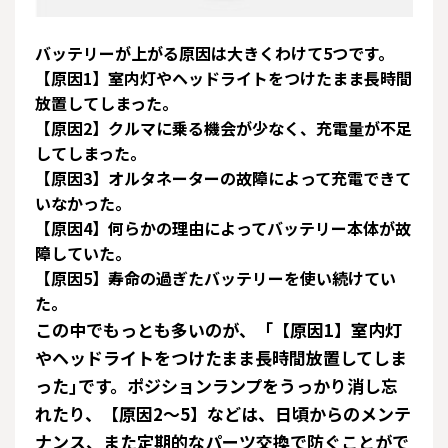
バッテリーが上がる原因は大きくわけて5つです。
【原因1】室内灯やヘッドライトをつけたまま長時間
放置してしまった。
【原因2】クルマに乗る機会が少なく、充電量が不足
してしまった。
【原因3】オルタネーターの故障によって充電できて
いなかった。
【原因4】何らかの理由によってバッテリー本体が故
障していた。
【原因5】寿命の過ぎたバッテリーを使い続けてい
た。
この中でもっとも多いのが、「【原因1】室内灯
やヘッドライトをつけたまま長時間放置してしま
った｣です。ポジションランプをうっかり消し忘
れたり、【原因2～5】などは、日頃からのメンテ
ナンス、また定期的なパーツ交換で防ぐことがで