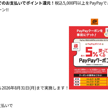
リでのお支払いでポイント還元！
税込5,000円以上をPayPa
ン!!
ら2026年8月31日(月)まで実施します！
お支払いで