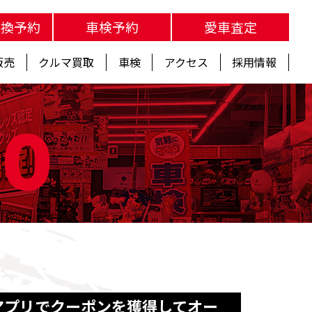
交換予約
車検予約
愛車査定
販売
クルマ買取
車検
アクセス
採用情報
fo
Payアプリでクーポンを獲得してオー