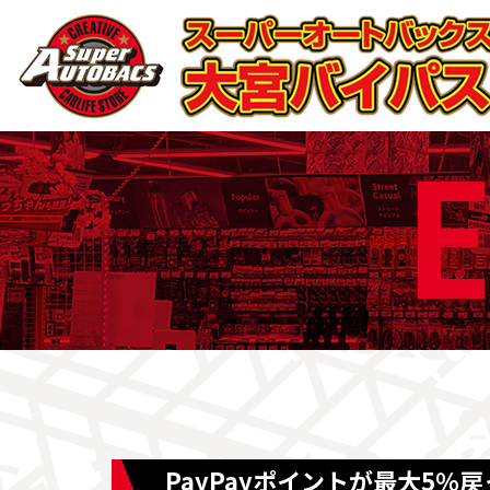
E
PayPayポイントが最大5％戻