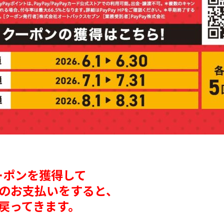
クーポンを獲得して
以上のお支払いをすると、
％戻ってきます。