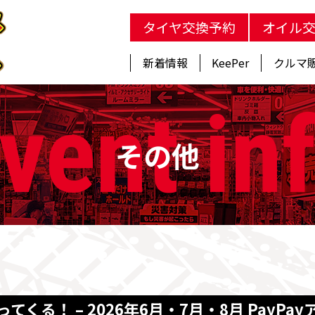
タイヤ交換予約
オイル
新着情報
KeePer
クルマ
vent
in
その他
ってくる！ – 2026年6月・7月・8月 Pay