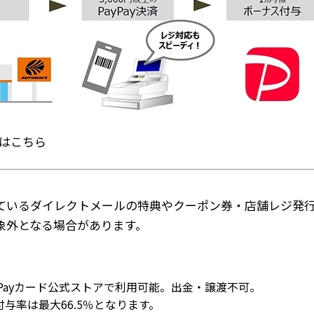
細はこちら
ているダイレクトメールの特典やクーポン券・店舗レジ発
象外となる場合があります。
/PayPayカード公式ストアで利用可能。出金・譲渡不可。
与率は最大66.5％となります。