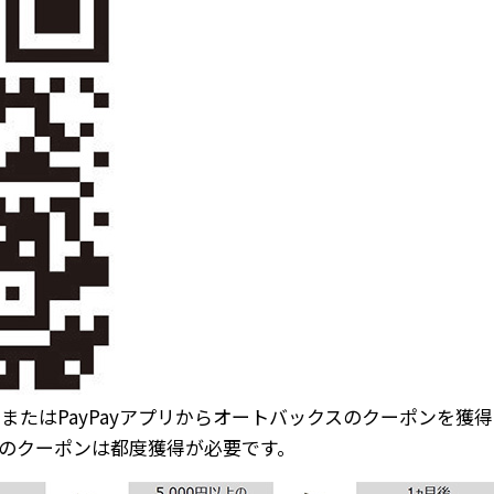
またはPayPayアプリからオートバックスのクーポンを獲
期間のクーポンは都度獲得が必要です。