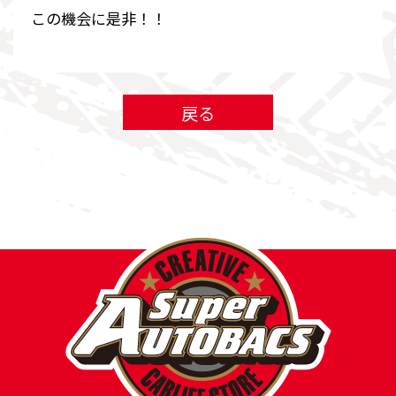
この機会に是非！！
戻る