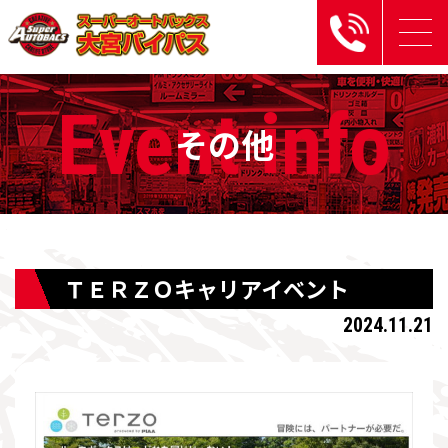
Event
info
その他
ＴＥＲＺＯキャリアイベント
2024.11.21