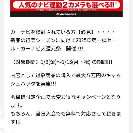
カ－ナビを検討されている方【必見】・・・・
新春の行楽シーズンに向けて2025年第一弾セー
ル・カーナビ大還元祭 開催!!!!
【対象期間】1/3(金)～1/13(月・祝) の期間!!!
内容として対象商品の購入で最大５万円のキャッ
シュバックを実施!!!
会員様限定企画で大変お得なキャンペーンとなり
ます。
もちろん、当日入会でも無料で対応させて頂きま
す!!!