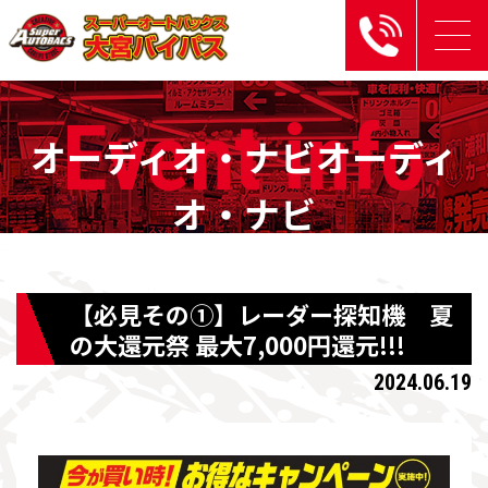
Event
info
オーディオ・ナビオーディ
オ・ナビ
【必見その①】レーダー探知機 夏
の大還元祭 最大7,000円還元!!!
2024.06.19