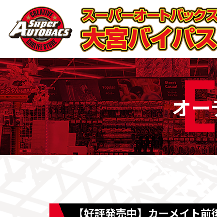
E
オー
【好評発売中】カーメイト前後