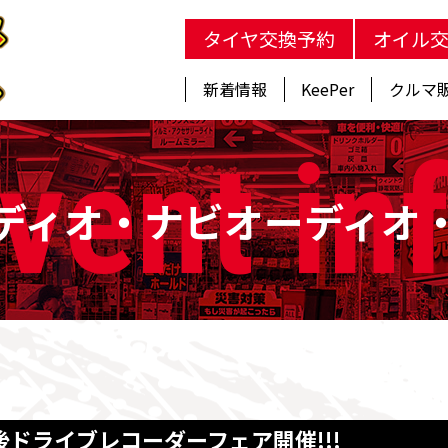
タイヤ交換予約
オイル
新着情報
KeePer
クルマ
vent
in
ディオ・ナビオーディオ
ドライブレコーダーフェア開催!!!