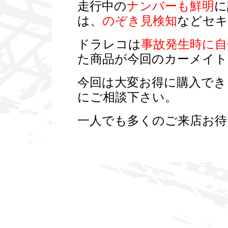
走行中の
ナンバーも鮮明
に
は、
のぞき見検知
などセキ
ドラレコは
事故発生時に
た商品が今回のカーメイト
今回は大変お得に購入でき
にご相談下さい。
一人でも多くのご来店お待ち