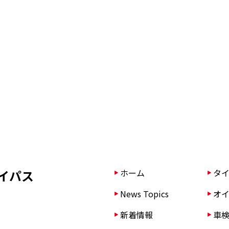
イパス
ホーム
タイ
News Topics
オイ
新着情報
車検