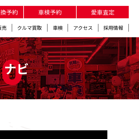
交換予約
車検予約
愛車査定
販売
クルマ買取
車検
アクセス
採用情報
fo
・ナビ