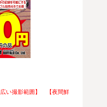
 広い撮影範囲】 【夜間鮮