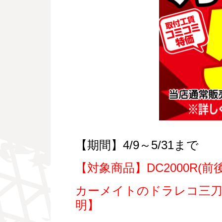
【期間】4/9～5/31まで
【対象商品】DC2000R(
カーメイトのドラレコ三刀流
明】