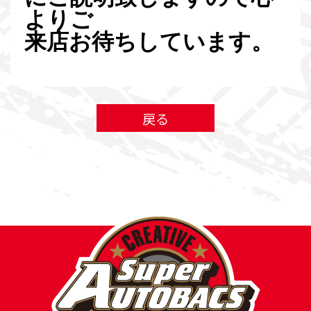
よりご
来店お待ちしています。
戻る