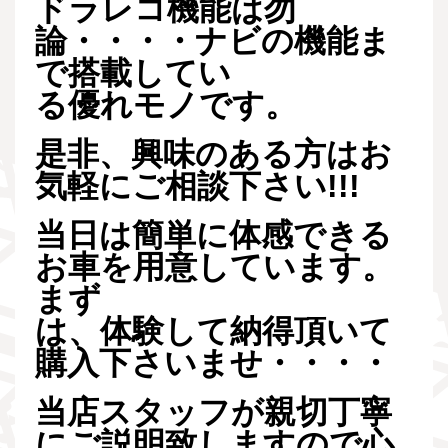
ドラレコ機能は勿
論・・・・ナビの機能ま
で搭載してい
る優れモノです。
是非、興味のある方はお
気軽にご相談下さい!!!
当日は簡単に体感できる
お車を用意しています。
まず
は、体験して納得頂いて
購入下さいませ・・・・
当店スタッフが親切丁寧
にご説明致しますので心