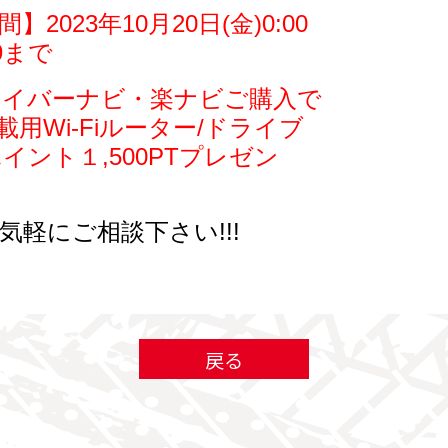
023年10月20日(金)0:00
59まで
サイバーナビ・楽ナビご購入で
車載用Wi-Fiルーター/ドライブ
イント１,500PTプレゼン
軽にご相談下さい!!!
戻る