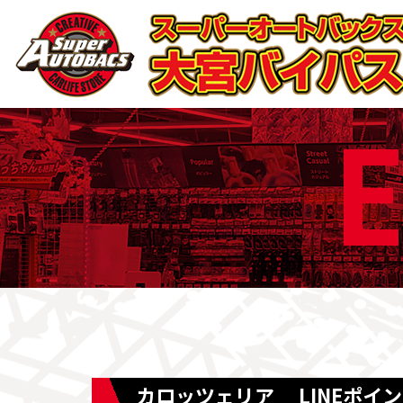
E
カロッツェリア LINEポイント