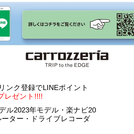
ンク登録でLINEポイント
レゼント!!!!
ル2023年モデル・楽ナビ20
Fiルーター・ドライブレコーダ