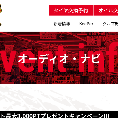
タイヤ交換予約
オイル
新着情報
KeePer
クルマ
vent
in
オーディオ・ナビ
最大3,000PTプレゼントキャンペーン!!!