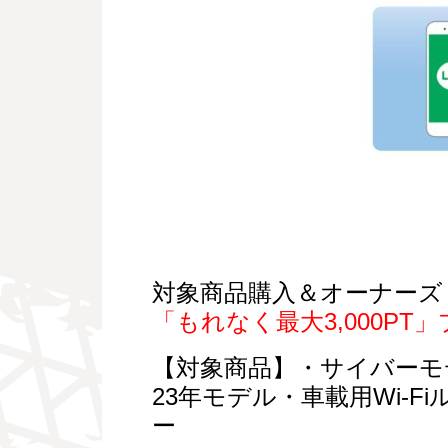
対象商品購入＆オーナーズリ
「もれなく最大3,000PT」プ
【対象商品】・サイバーモデ
23年モデル・車載用Wi-
ー