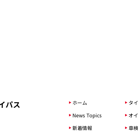
イパス
ホーム
タイ
News Topics
オイ
新着情報
車検