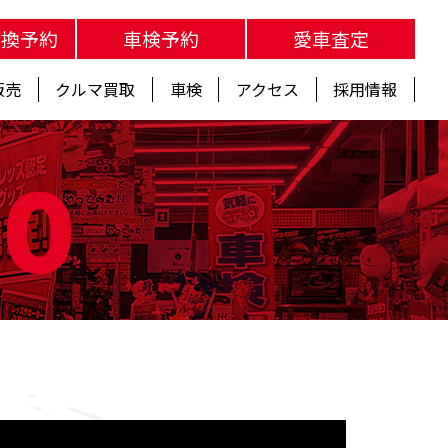
交換予約
車検予約
愛車査定
販売
クルマ買取
車検
アクセス
採用情報
fo