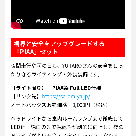
視界と安全をアップグレードする
「PIAA」セット
夜間走行や雨の日も、YUTAROさんの安全をしっ
かり守るライティング・外装装備です。
【ライト周り】 PIAA製 Full LED仕様
【リンク先】
https://sa-omiya.jp/
オートバックス販売価格 0,000円（税込）
ヘッドライトから室内ルームランプまで徹底して
LED化。純白の光で視認性が劇的に向上し、夜の
ドライブがより安全・スタイリッシュになりま