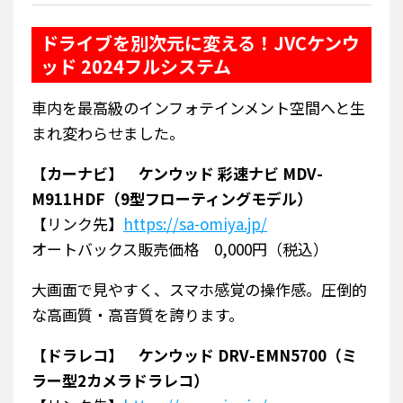
ドライブを別次元に変える！JVCケンウ
ッド 2024フルシステム
車内を最高級のインフォテインメント空間へと生
まれ変わらせました。
【カーナビ】 ケンウッド 彩速ナビ MDV-
M911HDF（9型フローティングモデル）
【リンク先】
https://sa-omiya.jp/
オートバックス販売価格 0,000円（税込）
大画面で見やすく、スマホ感覚の操作感。圧倒的
な高画質・高音質を誇ります。
【ドラレコ】 ケンウッド DRV-EMN5700（ミ
ラー型2カメラドラレコ）