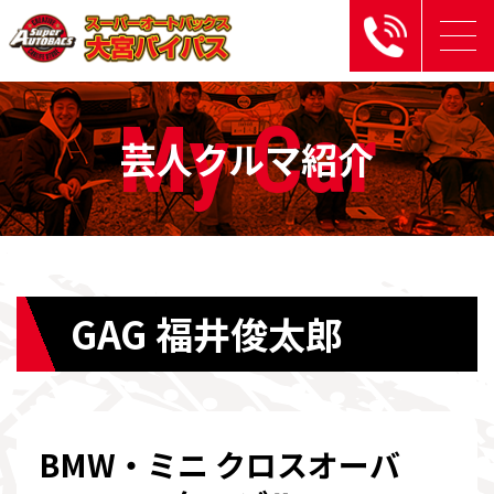
My Car
芸人クルマ紹介
GAG 福井俊太郎
BMW・ミニ クロスオーバ