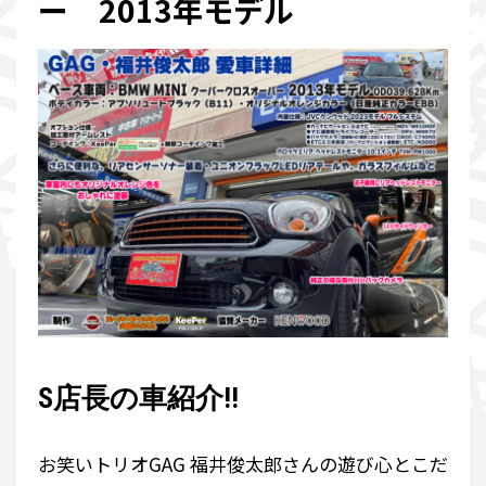
ー 2013年モデル
S店長の車紹介!!
お笑いトリオGAG 福井俊太郎さんの遊び心とこだ