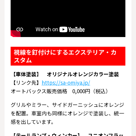
視線を釘付けにするエクステリア・カ
スタム
【車体塗装】 オリジナルオレンジカラー塗装
【リンク先】
https://sa-omiya.jp/
オートバックス販売価格 0,000円（税込）
グリルやミラー、サイドガーニッシュにオレンジ
を配置。車室内も同様にオレンジで塗装し、統一
感を出しています。
【テールランプ・ウィンカー】 ユニオンフラッ