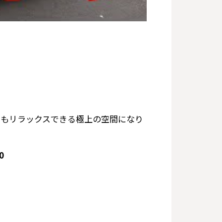
間もリラックスできる極上の空間になり
0