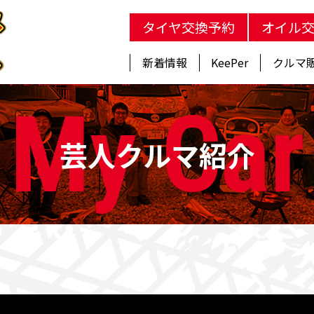
タイヤ交換予約
オイル
新着情報
KeePer
クルマ
My Car
芸人クルマ紹介