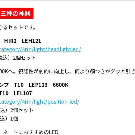
」三種の神器
守るセットです。
HIR2 LEH121
category/4rin/light/headlightled/
（税込）2個セット
6600Kへ。視認性が劇的に向上し、何より顔つきがグッと引
 T10 LEP123 6600K
0 LEL107
category/4rin/light/position-led/
税込）2個セット
税込）1個
ネートにおすすめのLED。