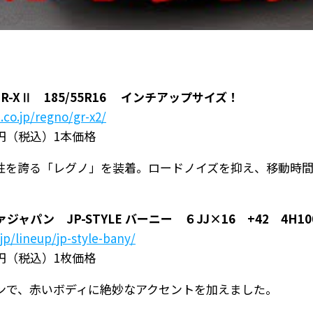
R-XⅡ 185/55R16 インチアップサイズ！
.co.jp/regno/gr-x2/
0円（税込）1本価格
性を誇る「レグノ」を装着。ロードノイズを抑え、移動時
パン JP-STYLE バーニー ６JJ×16 +42 4H10
jp/lineup/jp-style-bany/
0円（税込）1枚価格
ンで、赤いボディに絶妙なアクセントを加えました。