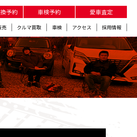
交換予約
車検予約
愛車査定
販売
クルマ買取
車検
アクセス
採用情報