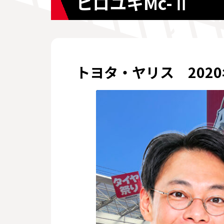
ヒロユキMc-Ⅱ
トヨタ・ヤリス 202