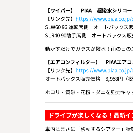
【ワイパー】 PIAA 超撥水シリコ
【リンク先】
https://www.piaa.co.jp/
SLW60 96 運転席側 オートバックス
SLR40 90助手席側 オートバックス販
動かすだけでガラスが撥水！雨の日の
【エアコンフィルター】 PIAAエアコ
【リンク先】
https://www.piaa.co.jp/c
オートバックス販売価格 3,958円（
ホコリ・黄砂・花粉・ダニを強力キャ
ドライブが楽しくなる！最新イ
車内はまさに「移動するシアター」状