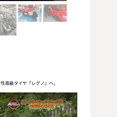
粛性高級タイヤ『レグノ』へ。