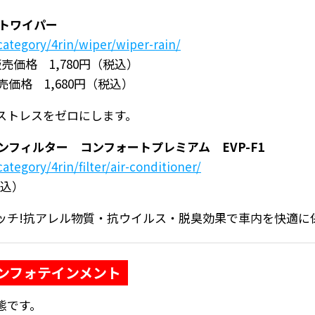
ートワイパー
category/4rin/wiper/wiper-rain/
販売価格 1,780円（税込）
売価格 1,680円（税込）
ストレスをゼロにします。
ンフィルター コンフォートプレミアム EVP-F1
ategory/4rin/filter/air-conditioner/
税込）
ッチ!抗アレル物質・抗ウイルス・脱臭効果で車内を快適に
ンフォテインメント
態です。